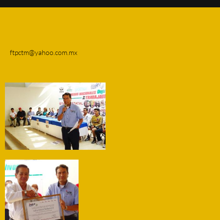
ftpctm@yahoo.com.mx