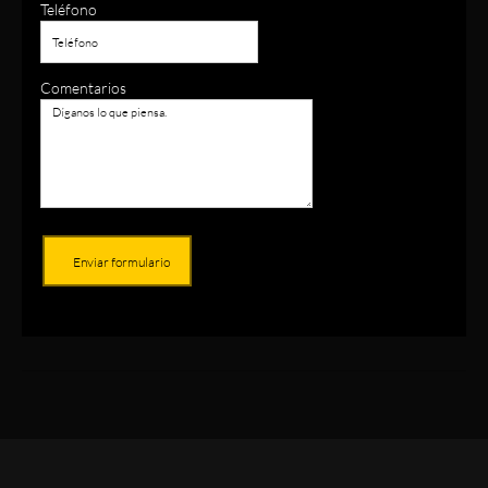
Teléfono
Comentarios
Enviar formulario