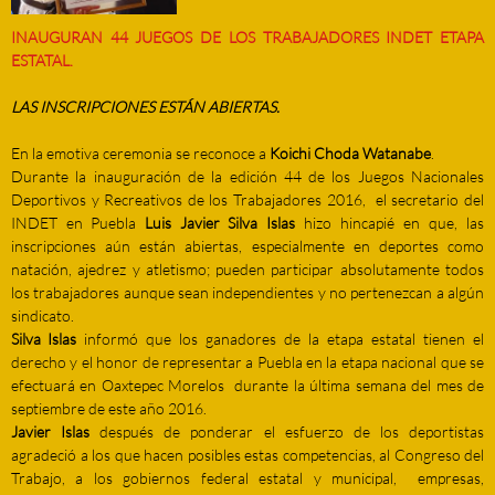
INAUGURAN 44 JUEGOS DE LOS TRABAJADORES INDET ETAPA
ESTATAL.
LAS INSCRIPCIONES ESTÁN ABIERTAS.
En la emotiva ceremonia se reconoce a
Koichi Choda Watanabe
.
Durante la inauguración de la edición 44 de los Juegos Nacionales
Deportivos y Recreativos de los Trabajadores 2016, el secretario del
INDET en Puebla
Luis Javier Silva Islas
hizo hincapié en que, las
inscripciones aún están abiertas, especialmente en deportes como
natación, ajedrez y atletismo; pueden participar absolutamente todos
los trabajadores aunque sean independientes y no pertenezcan a algún
sindicato.
Silva Islas
informó que los ganadores de la etapa estatal tienen el
derecho y el honor de representar a Puebla en la etapa nacional que se
efectuará en Oaxtepec Morelos durante la última semana del mes de
septiembre de este año 2016.
Javier Islas
después de ponderar el esfuerzo de los deportistas
agradeció a los que hacen posibles estas competencias, al Congreso del
Trabajo, a los gobiernos federal estatal y municipal, empresas,